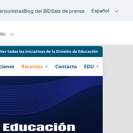
Ver todas las iniciativas de la División de Educación
ciones
Recursos
Contacto
EDU