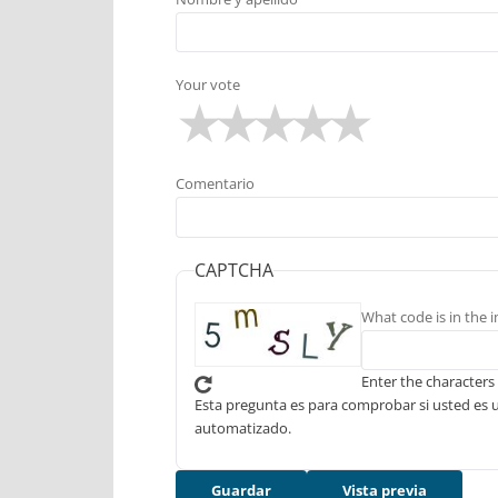
Your vote
Comentario
CAPTCHA
What code is in the 
Enter the characters
Esta pregunta es para comprobar si usted es 
automatizado.
Guardar
Vista previa