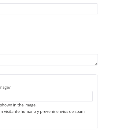
image?
 shown in the image.
un visitante humano y prevenir envíos de spam