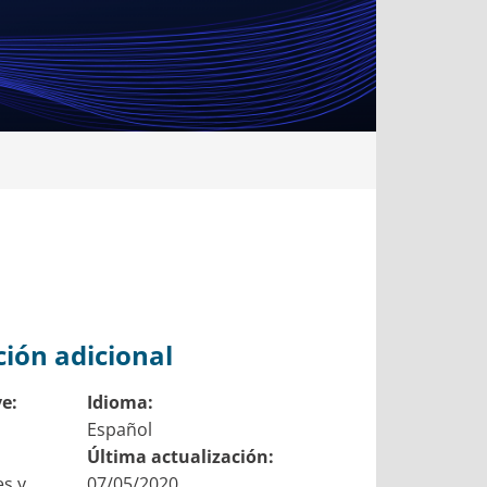
ión adicional
ve:
Idioma:
Español
Última actualización:
es y
07/05/2020