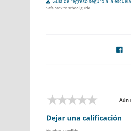
Guía de regreso seguro a la escuela
Safe back to school guide
Aún 
Dejar una calificación
Nombre y apellido