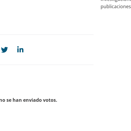
publicacione
no se han enviado votos.