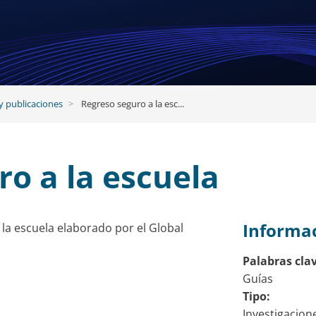
y publicaciones
Regreso seguro a la esc...
o a la escuela
Informac
 la escuela elaborado por el Global
Palabras cla
Guías
Tipo:
Investigacion