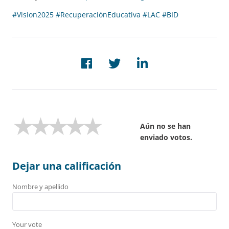
#Vision2025
#RecuperaciónEducativa
#LAC
#BID
Aún no se han
enviado votos.
Dejar una calificación
Nombre y apellido
Your vote