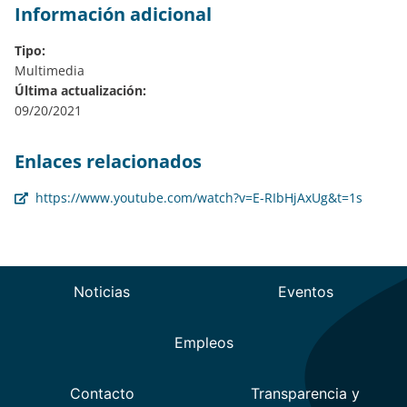
Información adicional
Tipo:
Multimedia
Última actualización:
09/20/2021
Enlaces relacionados
https://www.youtube.com/watch?v=E-RIbHjAxUg&t=1s