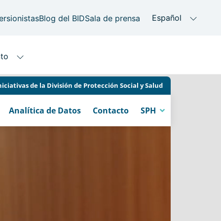
niciativas de la División de Protección Social y Salud
Analítica de Datos
Contacto
SPH