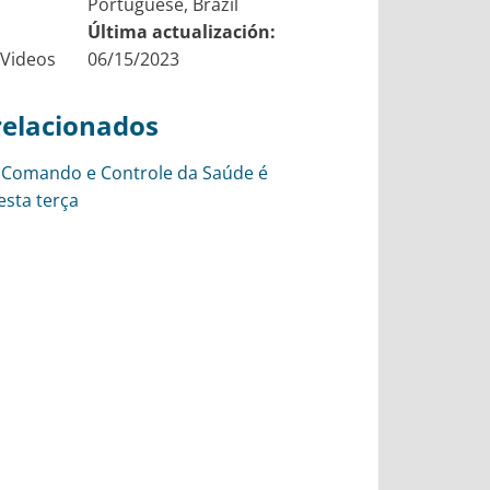
Portuguese, Brazil
Última actualización:
 Videos
06/15/2023
relacionados
e Comando e Controle da Saúde é
esta terça