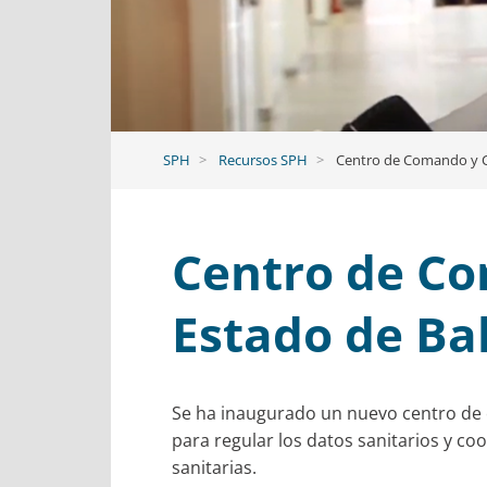
SPH
Recursos SPH
Centro de Comando y C
Centro de Co
Estado de Ba
Se ha inaugurado un nuevo centro de c
para regular los datos sanitarios y c
sanitarias.