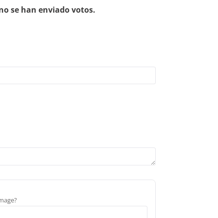
no se han enviado votos.
image?