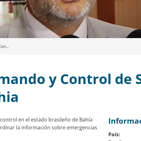
on...
mando y Control de S
hia
Informac
ontrol en el estado brasileño de Bahía
oordinar la información sobre emergencias
País: