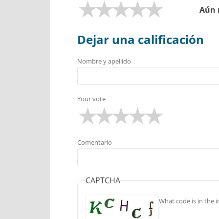
Aún 
Dejar una calificación
Nombre y apellido
Your vote
Comentario
CAPTCHA
What code is in the 